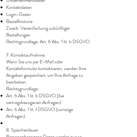
Unternehmensdaten
Kontaktdaten
Login-Daten
Bestellhistorie
Zweck: Vereinfachung zukünftiger
Bestellungen
Rechtsgrundlage: Art. 6 Abs. 1 lit. b DSGVO
7. Kontaktaufnahme
Wenn Sie uns per E-Mail oder
Kontaktformular kontaktieren, werden Ihre
Angaben gespeichert, um Ihre Anfrage zu
bearbeiten.
Rechtsgrundlage:
Art. 6 Abs. 1 lit. b DSGVO (bei
vertragsbezogenen Anfragen)
Art. 6 Abs. 1 lit. f DSGVO (sonstige
Anfragen)
8. Speicherdauer
Personenbezogene Daten werden nur so