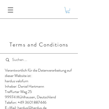
Terms and Conditions
1. Verantwortlicher
Verantwortlich für die Datenverarbeitung auf
dieser Website ist:
hardus velofurn
Inhaber: Daniel Hartmann
Treffurter Weg 25
99974 Mühlhausen, Deutschland
Telefon: +49 3601 887446
E-Mail:
hardus@hardus.de