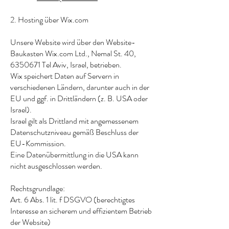
2. Hosting über Wix.com
Unsere Website wird über den Website-
Baukasten Wix.com Ltd., Nemal St. 40,
6350671
Tel Aviv, Israel, betrieben.
Wix speichert Daten auf Servern in
verschiedenen Ländern, darunter auch in der
EU und ggf. in Drittländern (z. B. USA oder
Israel).
Israel gilt als Drittland mit angemessenem
Datenschutzniveau gemäß Beschluss der
EU-Kommission.
Eine Datenübermittlung in die USA kann
nicht ausgeschlossen werden.
Rechtsgrundlage:
Art. 6 Abs. 1 lit. f DSGVO (berechtigtes
Interesse an sicherem und effizientem Betrieb
der Website)