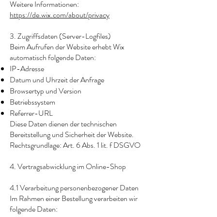
Weitere Informationen:
https://de.wix.com/about/privacy
3. Zugriffsdaten (Server-Logfiles)
Beim Aufrufen der Website erhebt Wix
automatisch folgende Daten:
IP-Adresse
Datum und Uhrzeit der Anfrage
Browsertyp und Version
Betriebssystem
Referrer-URL
Diese Daten dienen der technischen
Bereitstellung und Sicherheit der Website.
Rechtsgrundlage: Art. 6 Abs. 1 lit. f DSGVO
4. Vertragsabwicklung im Online-Shop
4.1 Verarbeitung personenbezogener Daten
Im Rahmen einer Bestellung verarbeiten wir
folgende Daten: