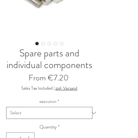
Spare parts and
individual components
Sale Price
From
€7.20
Sales Tax Included
|
zzgl. Versand
execution
*
Quantity
*