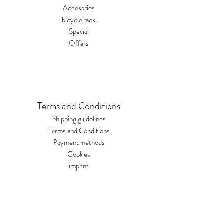
Accesories
bicycle rack
Special
Offers
Terms and Conditions
Shipping guidelines
Terms and Conditions
Payment methods
Cookies
imprint
Opening hours
Mon. 8:00 - 16:00