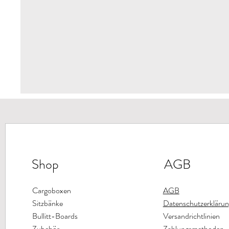
Shop
AGB
Cargoboxen
AGB
Sitzbänke
Datenschutzerklärun
Bullitt-Boards
Versandrichtlinien
Zubehör
Zahlungsmethoden