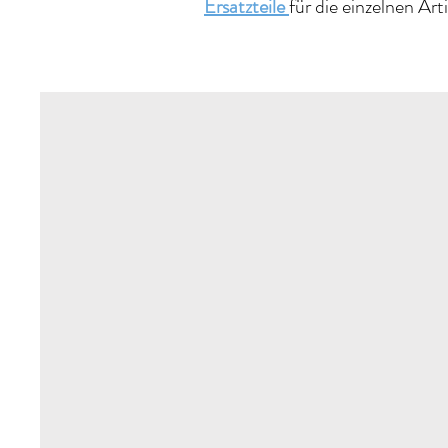
Ersatzteile
für die einzelnen Art