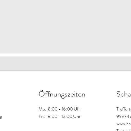
Öffnungszeiten
Scha
Mo. 8:00 - 16:00 Uhr
Treffur
g
Fr.: 8:00 - 12:00 Uhr
99974 
www.ha
Tel.: +