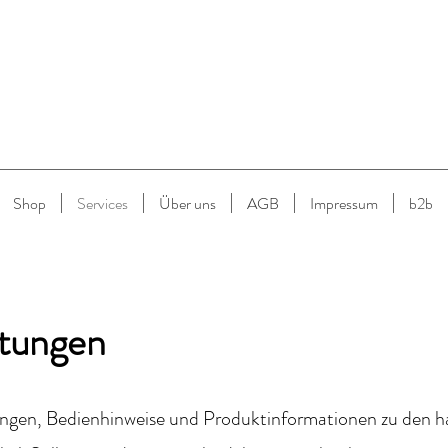
Shop
Services
Über uns
AGB
Impressum
b2b
itungen
ungen, Bedienhinweise und Produktinformationen zu den 